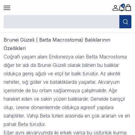
2
Brunei Güzeli
19 Ekim 2023 08:29
Brunei Güzeli ( Betta Macrostoma) Balıklarının
Özellikleri
Coğrafi yaşam alanı Endonezya olan Betta Macrostoma
diğer bir adı da Brunei Güzeli olarak bilinen bu balıklar
oldukça geniş ağızlı ve etçil bir balık türüdür. Az akıntılı
nehirler, sığ göller ve bataklıklarda yaşarlar. Akvaryum
içerisinde de bu ortam sağlanmaya çalışılmalıdır. Ağır
hareket eden ve sakin yüzen balıklardır. Genelde barışçıl
olup, üreme dönemlerinde oldukça agresif yapılara
sahiptirler. Vahşi Beta türleri arasında en çok aranan ve en
pahalı Beta türüdür.
Eğer aynı akvaryumda iki erkek varsa bu üstünlük kurma