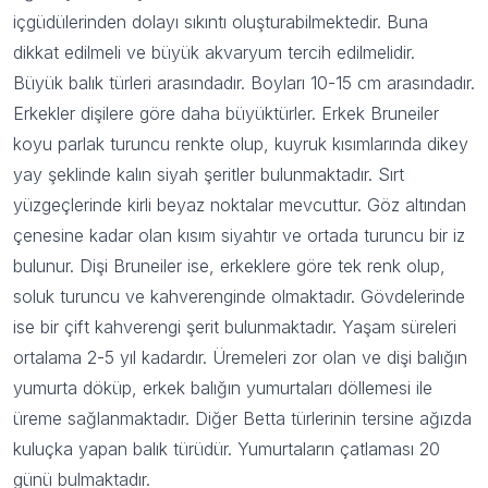
içgüdülerinden dolayı sıkıntı oluşturabilmektedir. Buna
dikkat edilmeli ve büyük akvaryum tercih edilmelidir.
Büyük balık türleri arasındadır. Boyları 10-15 cm arasındadır.
Erkekler dişilere göre daha büyüktürler. Erkek Bruneiler
koyu parlak turuncu renkte olup, kuyruk kısımlarında dikey
yay şeklinde kalın siyah şeritler bulunmaktadır. Sırt
yüzgeçlerinde kirli beyaz noktalar mevcuttur. Göz altından
çenesine kadar olan kısım siyahtır ve ortada turuncu bir iz
bulunur. Dişi Bruneiler ise, erkeklere göre tek renk olup,
soluk turuncu ve kahverenginde olmaktadır. Gövdelerinde
ise bir çift kahverengi şerit bulunmaktadır. Yaşam süreleri
ortalama 2-5 yıl kadardır. Üremeleri zor olan ve dişi balığın
yumurta döküp, erkek balığın yumurtaları döllemesi ile
üreme sağlanmaktadır. Diğer Betta türlerinin tersine ağızda
kuluçka yapan balık türüdür. Yumurtaların çatlaması 20
günü bulmaktadır.