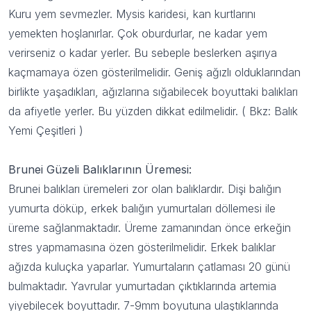
Kuru yem sevmezler. Mysis karidesi, kan kurtlarını
yemekten hoşlanırlar. Çok oburdurlar, ne kadar yem
verirseniz o kadar yerler. Bu sebeple beslerken aşırıya
kaçmamaya özen gösterilmelidir. Geniş ağızlı olduklarından
birlikte yaşadıkları, ağızlarına sığabilecek boyuttaki balıkları
da afiyetle yerler. Bu yüzden dikkat edilmelidir. ( Bkz:
Balık
Yemi Çeşitleri
)
Brunei Güzeli Balıklarının Üremesi:
Brunei balıkları üremeleri zor olan balıklardır. Dişi balığın
yumurta döküp, erkek balığın yumurtaları döllemesi ile
üreme sağlanmaktadır. Üreme zamanından önce erkeğin
stres yapmamasına özen gösterilmelidir. Erkek balıklar
ağızda kuluçka yaparlar. Yumurtaların çatlaması 20 günü
bulmaktadır. Yavrular yumurtadan çıktıklarında artemia
yiyebilecek boyuttadır. 7-9mm boyutuna ulaştıklarında