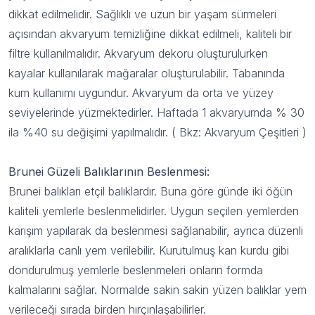
dikkat edilmelidir. Sağlıklı ve uzun bir yaşam sürmeleri
açısından akvaryum temizliğine dikkat edilmeli, kaliteli bir
filtre kullanılmalıdır. Akvaryum dekoru oluşturulurken
kayalar kullanılarak mağaralar oluşturulabilir. Tabanında
kum kullanımı uygundur. Akvaryum da orta ve yüzey
seviyelerinde yüzmektedirler. Haftada 1 akvaryumda % 30
ila %40 su değişimi yapılmalıdır. ( Bkz:
Akvaryum Çeşitleri
)
Brunei Güzeli Balıklarının Beslenmesi:
Brunei balıkları etçil balıklardır. Buna göre günde iki öğün
kaliteli yemlerle beslenmelidirler. Uygun seçilen yemlerden
karışım yapılarak da beslenmesi sağlanabilir, ayrıca düzenli
aralıklarla canlı yem verilebilir. Kurutulmuş kan kurdu gibi
dondurulmuş yemlerle beslenmeleri onların formda
kalmalarını sağlar. Normalde sakin sakin yüzen balıklar yem
verileceği sırada birden hırçınlaşabilirler.