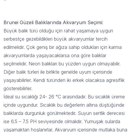
Brunei Güzeli Balıklarında Akvaryum Seçimi:
Büyük balık türü olduğu için rahat yaşamaya uygun
serbestçe gezebildikleri büyük akvaryumlar tercih
edilmelidir. Çok geniş bir ağıza sahip oldukları için karma
akvaryumlarda yaşayacaklarsa ona göre balıklar
seçilmelidir. Neon balıkları bu yüzden uygun olmayabilir.
Diğer balık türleri ile birlikte genelde uyum içerisinde
yaşayabilirler. Kendi türünden iki erkek olacaksa agresiflik
gösterebilirler.
İdeal su sıcaklığı 24- 26 °C arasındadır. Bu sıcaklık üreme
içinde uygundur. Sıcaklık bu değerlerin altına düştüğünde
balıklarda durgunluk görülmektedir. Suyun sertlik derecesi
ise 6.5 – 7.5 PH seviyesinde olmalıdır. Yumuşak sularda
yaşamaktan hoşlanırlar. Akvaryum içerisinde mutlaka buna