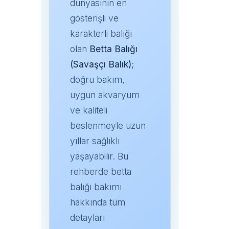
dünyasının en
gösterişli ve
karakterli balığı
olan
Betta Balığı
(Savaşçı Balık)
;
doğru bakım,
uygun akvaryum
ve kaliteli
beslenmeyle uzun
yıllar sağlıklı
yaşayabilir. Bu
rehberde betta
balığı bakımı
hakkında tüm
detayları