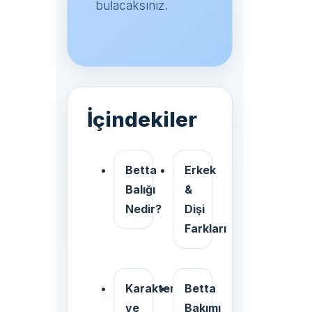
bulacaksınız.
İçindekiler
Betta
Erkek
Balığı
&
Nedir?
Dişi
Farkları
Karakter
Betta
ve
Bakımı