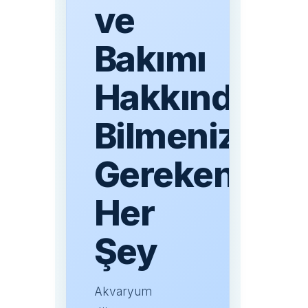
ve
Bakımı
Hakkında
Bilmeniz
Gereken
Her
Şey
Akvaryum