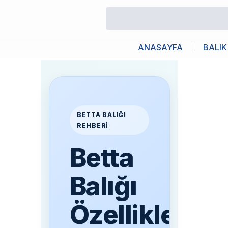
Betta Balığı Özellikleri ve Bakı
19 Mayıs 2026 07:30
ANASAYFA
BALIK
BETTA BALIĞI
REHBERI
Betta
Balığı
Özellikleri