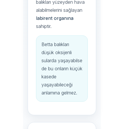
balıkları yüzeyden hava
alabilmelerini sağlayan
labirent organına
sahiptir.
Betta balıkları
düşük oksijenli
sularda yaşayabilse
de bu onların küçük
kasede
yaşayabileceği
anlamına gelmez.