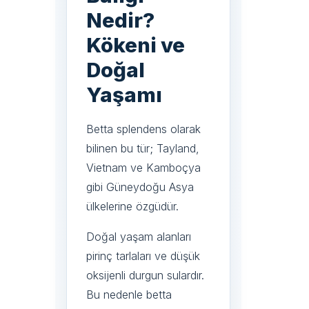
Nedir?
Kökeni ve
Doğal
Yaşamı
Betta splendens olarak
bilinen bu tür; Tayland,
Vietnam ve Kamboçya
gibi Güneydoğu Asya
ülkelerine özgüdür.
Doğal yaşam alanları
pirinç tarlaları ve düşük
oksijenli durgun sulardır.
Bu nedenle betta