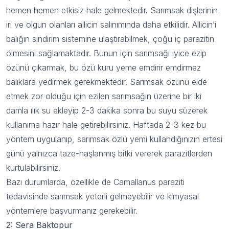
hemen hemen etkisiz hale gelmektedir. Sarımsak dişlerinin
iri ve olgun olanları allicin salınımında daha etkilidir. Allicin’i
balığın sindirim sistemine ulaştırabilmek, çoğu iç parazitin
ölmesini sağlamaktadır. Bunun için sarımsağı iyice ezip
özünü çıkarmak, bu özü kuru yeme emdirir emdirmez
balıklara yedirmek gerekmektedir. Sarımsak özünü elde
etmek zor olduğu için ezilen sarımsağın üzerine bir iki
damla ılık su ekleyip 2-3 dakika sonra bu suyu süzerek
kullanıma hazır hale getirebilirsiniz. Haftada 2-3 kez bu
yöntem uygulanıp, sarımsak özlü yemi kullandığınızın ertesi
günü yalnızca taze-haşlanmış bitki vererek parazitlerden
kurtulabilirsiniz.
Bazı durumlarda, özellikle de Camallanus paraziti
tedavisinde sarımsak yeterli gelmeyebilir ve kimyasal
yöntemlere başvurmanız gerekebilir.
2: Sera Baktopur