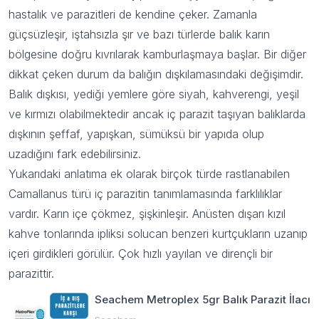
hastalık ve parazitleri de kendine çeker. Zamanla
güçsüzleşir, iştahsızla şır ve bazı türlerde balık karın
bölgesine doğru kıvrılarak kamburlaşmaya başlar. Bir diğer
dikkat çeken durum da balığın dışkılamasındaki değişimdir.
Balık dışkısı, yediği yemlere göre siyah, kahverengi, yeşil
ve kırmızı olabilmektedir ancak iç parazit taşıyan balıklarda
dışkının şeffaf, yapışkan, sümüksü bir yapıda olup
uzadığını fark edebilirsiniz.
Yukarıdaki anlatıma ek olarak birçok türde rastlanabilen
Camallanus türü iç parazitin tanımlamasında farklılıklar
vardır. Karın içe çökmez, şişkinleşir. Anüsten dışarı kızıl
kahve tonlarında ipliksi solucan benzeri kurtçukların uzanıp
içeri girdikleri görülür. Çok hızlı yayılan ve dirençli bir
parazittir.
Seachem Metroplex 5gr Balık Parazit İlacı