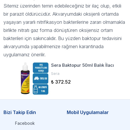
Sitemiz
üzerinden temin edebileceğiniz bir
ilaç
olup, etkili
bir parazit öldürücüdür. Akvaryumdaki oksijenli ortamda
yaşayan yararlı nitrifikasyon bakterilerine zararı olmamakla
birlikte nitratı gaz forma dönüştüren oksijensiz ortam
bakterileri için sakıncalıdır. Bu yüzden baktopur tedavisini
akvaryumda yapabilmenize rağmen karantinada
uygulamanız önerilir.
Sera Baktopur 50ml Balık İlacı
Sera
₺ 372.52
Bizi Takip Edin
Mobil Uygulamalar
Facebook