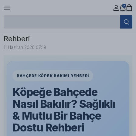
2
Köpeğe Bahçede Nasıl Bakılır? |
Sağlıklı & Mutlu Bir Bahçe Dostu
Rehberi
11 Haziran 2026 07:19
BAHÇEDE KÖPEK BAKIMI REHBERI
Köpeğe Bahçede
Nasıl Bakılır? Sağlıklı
& Mutlu Bir Bahçe
Dostu Rehberi