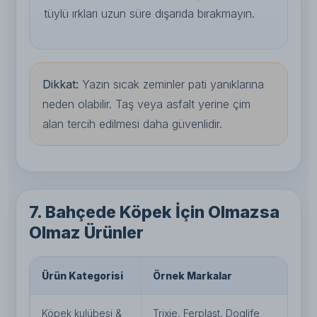
tüylü ırkları uzun süre dışarıda bırakmayın.
Dikkat:
Yazın sıcak zeminler pati yanıklarına
neden olabilir. Taş veya asfalt yerine çim
alan tercih edilmesi daha güvenlidir.
7. Bahçede Köpek İçin Olmazsa
Olmaz Ürünler
Ürün Kategorisi
Örnek Markalar
Ku
Köpek kulübesi &
Trixie, Ferplast, Doglife
Ba