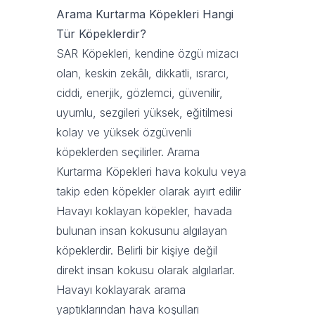
Arama Kurtarma Köpekleri Hangi
Tür Köpeklerdir?
SAR Köpekleri, kendine özgü mizacı
olan, keskin zekâlı, dikkatli, ısrarcı,
ciddi, enerjik, gözlemci, güvenilir,
uyumlu, sezgileri yüksek, eğitilmesi
kolay ve yüksek özgüvenli
köpeklerden seçilirler. Arama
Kurtarma Köpekleri hava kokulu veya
takip eden köpekler olarak ayırt edilir
Havayı koklayan köpekler, havada
bulunan insan kokusunu algılayan
köpeklerdir. Belirli bir kişiye değil
direkt insan kokusu olarak algılarlar.
Havayı koklayarak arama
yaptıklarından hava koşulları