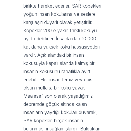
birlikte hareket ederler. SAR köpekleri
yoğun insan kokularına ve seslere
karşı aşırı duyarlı olarak yetiştirilir.
Köpekler 200 e yakın farklı kokuyu
ayırt edebilirler. İnsanlardan 10.000
kat daha yüksek koku hassasiyetleri
vardır. Açık alandaki bir insan
kokusuyla kapalı alanda kalmış bir
insanın kokusunu rahatlıkla ayırt
edebilir. Her insan temiz veya pis
olsun mutlaka bir koku yayar.
Maalesef son olarak yaşadığımız
depremde göçük altında kalan
insanların yaydığı kokuları duyarak,
SAR köpekleri birçok insanın
bulunmasını sağlamışlardır. Buldukları