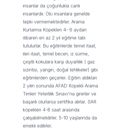
insanlar da çoğunlukla canlı
insanlardır. Ölü insanlara genelde
tepki vermemektedirler. Arama
Kurtarma Köpekleri 4- 6 aydan
itibaren en az 2 yıl eğitime tabi
tutulurlar. Bu eğitimlerde temel itaat,
ileri itaat, temel beceri, iz sürme,
çeşitli kokulara karşı duyarlılık ( gaz
sızıntısı, yangın, doğal tehlikeler) gibi
eğitimlerden geçerler. Eğitim aldıkları
2 yılın sonunda AFAD Köpekli Arama
Timleri Yeterlilik Sınavı'na girerler ve
başarılı olurlarsa sertifika alırlar. SAR
köpekleri 4-8 saat arasında
çalışabilmelidirler. 5-10 yaşlarında da
emekli edilirler.