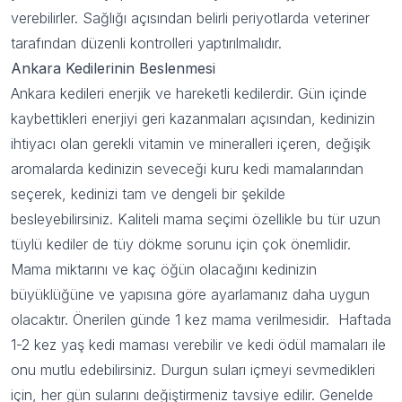
verebilirler. Sağlığı açısından belirli periyotlarda veteriner
tarafından düzenli kontrolleri yaptırılmalıdır.
Ankara
Kedilerinin Beslenmesi
Ankara kedileri enerjik ve hareketli kedilerdir. Gün içinde
kaybettikleri enerjiyi geri kazanmaları açısından, kedinizin
ihtiyacı olan gerekli vitamin ve mineralleri içeren, değişik
aromalarda kedinizin seveceği kuru kedi mamalarından
seçerek, kedinizi tam ve dengeli bir şekilde
besleyebilirsiniz. Kaliteli mama seçimi özellikle bu tür uzun
tüylü kediler de tüy dökme sorunu için çok önemlidir.
Mama miktarını ve kaç öğün olacağını kedinizin
büyüklüğüne ve yapısına göre ayarlamanız daha uygun
olacaktır. Önerilen günde 1 kez mama verilmesidir. Haftada
1-2 kez yaş kedi maması verebilir ve kedi ödül mamaları ile
onu mutlu edebilirsiniz. Durgun suları içmeyi sevmedikleri
için, her gün sularını değiştirmeniz tavsiye edilir. Genelde