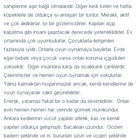
sahiplerine aşırı bağlı olmalarıdır. Diğer kedi türleri ve hatta
köpeklerle de oldukça iyi anlaşan bir türdür. Meraklı, aktif
ve çok akıllıdırlar. İyi bir gözlemcidirler. Kapıları açıp
kapatma gibi insanı şaşırtacak derecede yeteneklidirler. Ev
ortamında çok uyumludurlar. Çocuklarla iletişimleri
fazlasıyla iyidir. Onlarla oyun oynamaya bayılırlar. Evde
eğer bebek veya çocuk varsa onları koruma içgüdüleri
yüksektir. Diğer insanlara karşı da sıcakkanlı canlılardır.
Çekinmezler ve hemen oyun oynamak için sokulurlar.
Yalnız kalmaktan hoşlanmazlar ancak, kendi kendilerine de
oyun oynayarak vakit geçirebilirler.
Enerjik, yaramaz fakat bir o kadar da sevimlidirler. Onları
evin hemen hemen her yerinde görmek mümkündür.
Ankara kedilerinin vücut yapıları atletik, kas ve kemik
yapıları oldukça gelişmiştir. Bacakları uzundur. Gözleri
badem şeklinde ve iri, burunları uzun ve üçgen şeklinde