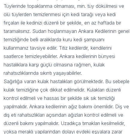
Tüylerinde topaklanma olmaması, min. tüy dökülmesi ve
ölü tüylerden temizlenmesi için kedi tarağı veya kedi
fırçaları ile kedinizi düzenli bir şekilde, en az haftada bir
taramalısınız. Sudan hoşlanmayan Ankara Kedilerinin genel
temizliğinde belli aralıklarda kuru kedi şampuanı
kullanmanız tavsiye edilir. Titiz kedilerdir, kendilerini
saatlerce temizleyebilirler. Ankara kedilerinin bünyesi
hastalıklara karşı güçlü olmasına rağmen, kulak
rahatsızlıklarında sıkıntı yaşayabilirler.
Sağırlığa varan kulak hastalıkları görülmektedir. Bu sebeple
kulak temizliğine çok dikkat edilmelidir. Kulakları düzenli
kontrol edilmeli ve hassas bir şekilde sık sık temizliği
yapılmalıdır. Ankara kedilerinin ağız bakımı önemlidir. Diş ve
diş eti rahatsızlıkları açısından ağızları kontrol edilmeli ve
düzenli bakımı yapılmalıdır. Uzadıkça tırnakları kesilmelidir,
yoksa meraklı yapılarından dolayı evdeki eşyalara zarar