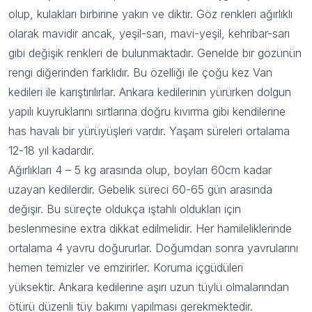
olup, kulakları birbirine yakın ve diktir. Göz renkleri ağırlıklı
olarak mavidir ancak, yeşil-sarı, mavi-yeşil, kehribar-sarı
gibi değişik renkleri de bulunmaktadır. Genelde bir gözünün
rengi diğerinden farklıdır. Bu özelliği ile çoğu kez Van
kedileri ile karıştırılırlar. Ankara kedilerinin yürürken dolgun
yapılı kuyruklarını sırtlarına doğru kıvırma gibi kendilerine
has havalı bir yürüyüşleri vardır. Yaşam süreleri ortalama
12-18 yıl kadardır.
Ağırlıkları 4 – 5 kg arasında olup, boyları 60cm kadar
uzayan kedilerdir. Gebelik süreci 60-65 gün arasında
değişir. Bu süreçte oldukça iştahlı oldukları için
beslenmesine extra dikkat edilmelidir. Her hamileliklerinde
ortalama 4 yavru doğururlar. Doğumdan sonra yavrularını
hemen temizler ve emzirirler. Koruma içgüdüleri
yüksektir. Ankara kedilerine aşırı uzun tüylü olmalarından
ötürü düzenli tüy bakımı yapılması gerekmektedir.