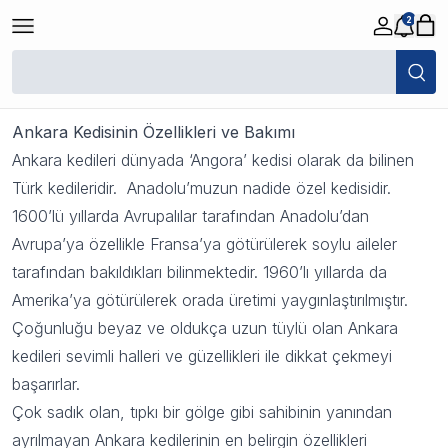
2
Ankara Kedisi
25 Ekim 2023 14:05
Ankara Kedisinin
Özellikleri ve Bakımı
Ankara kedileri dünyada ‘Angora’ kedisi olarak da bilinen
Türk kedileridir. Anadolu’muzun nadide özel kedisidir.
1600’lü yıllarda Avrupalılar tarafından Anadolu’dan
Avrupa’ya özellikle Fransa’ya götürülerek soylu aileler
tarafından bakıldıkları bilinmektedir. 1960’lı yıllarda da
Amerika’ya götürülerek orada üretimi yaygınlaştırılmıştır.
Çoğunluğu beyaz ve oldukça uzun tüylü olan Ankara
kedileri sevimli halleri ve güzellikleri ile dikkat çekmeyi
başarırlar.
Çok sadık olan, tıpkı bir gölge gibi sahibinin yanından
ayrılmayan Ankara kedilerinin en belirgin özellikleri