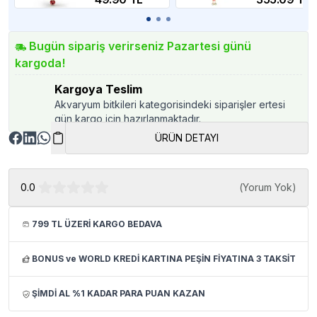
Bugün sipariş verirseniz Pazartesi günü
kargoda!
Kargoya Teslim
Akvaryum bitkileri kategorisindeki siparişler ertesi
gün kargo için hazırlanmaktadır.
ÜRÜN DETAYI
0.0
(
Yorum Yok
)
799 TL ÜZERİ KARGO BEDAVA
BONUS ve WORLD KREDİ KARTINA PEŞİN FİYATINA 3 TAKSİT
ŞİMDİ AL %1 KADAR PARA PUAN KAZAN