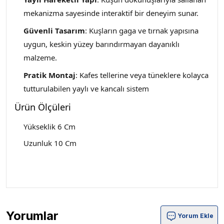
mekanizma sayesinde interaktif bir deneyim sunar.
Güvenli Tasarım
: Kuşların gaga ve tırnak yapısına
uygun, keskin yüzey barındırmayan dayanıklı
malzeme.
Pratik Montaj
: Kafes tellerine veya tüneklere kolayca
tutturulabilen yaylı ve kancalı sistem
Ürün Ölçüleri
Yükseklik 6 Cm
Uzunluk 10 Cm
Yorumlar
Yorum Ekle
Birdlife Yaylı Sahte Kuşlu Tünek Ürün Yorumları