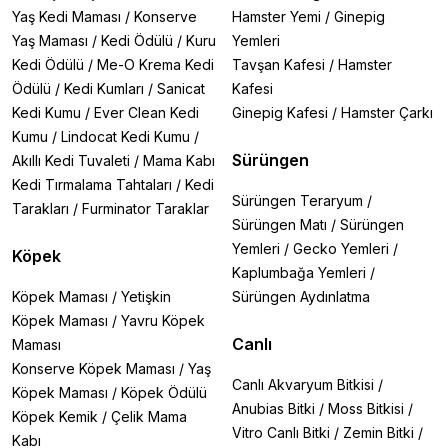
Yaş Kedi Maması
/
Konserve
Hamster Yemi
/
Ginepig
Yaş Maması
/
Kedi Ödülü
/
Kuru
Yemleri
Kedi Ödülü
/
Me-O Krema Kedi
Tavşan Kafesi
/
Hamster
Ödülü
/
Kedi Kumları
/
Sanicat
Kafesi
Kedi Kumu
/
Ever Clean Kedi
Ginepig Kafesi
/
Hamster Çarkı
Kumu
/
Lindocat Kedi Kumu
/
Sürüngen
Akıllı Kedi Tuvaleti
/
Mama Kabı
Kedi Tırmalama Tahtaları
/
Kedi
Sürüngen Teraryum
/
Tarakları
/
Furminator Taraklar
Sürüngen Matı
/
Sürüngen
Yemleri
/
Gecko Yemleri
/
Köpek
Kaplumbağa Yemleri
/
Köpek Maması
/
Yetişkin
Sürüngen Aydınlatma
Köpek Maması
/
Yavru Köpek
Canlı
Maması
Konserve Köpek Maması
/
Yaş
Canlı Akvaryum Bitkisi
/
Köpek Maması
/
Köpek Ödülü
Anubias Bitki
/
Moss Bitkisi
/
Köpek Kemik
/
Çelik Mama
Vitro Canlı Bitki
/
Zemin Bitki
/
Kabı