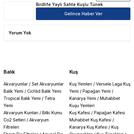
Birdlife Yaylı Sahte Kuşlu Tünek
Gelince Haber Ver
Yorum Yok
Balık
Kuş
Akvaryumlar
/
Set Akvaryumlar
Kuş Yemleri
/
Versele Laga Kuş
Balık Yemi
/
Cichlid Balık Yemi
Yemi
/
Papağan Yemi
/
Tropical Balık Yemi
/
Tetra
Kanarya Yemi
/
Muhabbet
Yemi
Kuşu Yemleri
Akvaryum Kumları
/
Bitki Kumu
Kuş Kafesi
/
Papağan Kafesi
Co2 Setleri
/
Akvaryum
Muhabbet Kuş Kafesi
/
Filtreleri
Kanarya Kuş Kafesi
/
Kuş