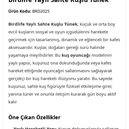
Ürün Kodu:
BRD2025
Birdlife Yaylı Sahte Kuşlu Tünek
, küçük ve orta boy
evcil kuşların sosyal ve oyun içgüdülerini harekete
geçirmek için tasarlanmış, dinamik ve eğlenceli bir kafes
aksesuarıdır. Kuşlar, doğaları gereği sürü halinde
yaşamaya meyillidirler. Bu
kuş oyuncağı
modelinin
yaylı yapısı, kuşunuz ona dokunduğunda veya kafes
hareket ettiğinde oyuncağın sallanmasını sağlayarak
gerçekçi bir kuş hareketi illüzyonu yaratır. Bu sayede
kuşunuz, sahte kuş figürüyle fiziksel etkileşime girer,
yanına tüner ve onunla iletişim kurarak gün boyu aktif
kalır
Öne Çıkan Özellikler
Yaylı Hareketli Yapı
: Kuşun dokunuşlarıyla sallanan