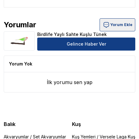
Yorumlar
Yorum Ekle
Birdlife Yaylı Sahte Kuşlu Tünek Ürün Yorumları
Birdlife Yaylı Sahte Kuşlu Tünek
Gelince Haber Ver
Yorum Yok
İlk yorumu sen yap
Balık
Kuş
Akvaryumlar
/
Set Akvaryumlar
Kuş Yemleri
/
Versele Laga Kuş