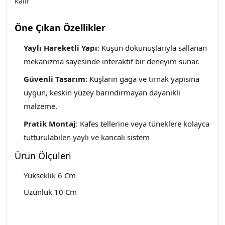
kalır
Öne Çıkan Özellikler
Yaylı Hareketli Yapı
: Kuşun dokunuşlarıyla sallanan
mekanizma sayesinde interaktif bir deneyim sunar.
Güvenli Tasarım
: Kuşların gaga ve tırnak yapısına
uygun, keskin yüzey barındırmayan dayanıklı
malzeme.
Pratik Montaj
: Kafes tellerine veya tüneklere kolayca
tutturulabilen yaylı ve kancalı sistem
Ürün Ölçüleri
Yükseklik 6 Cm
Uzunluk 10 Cm