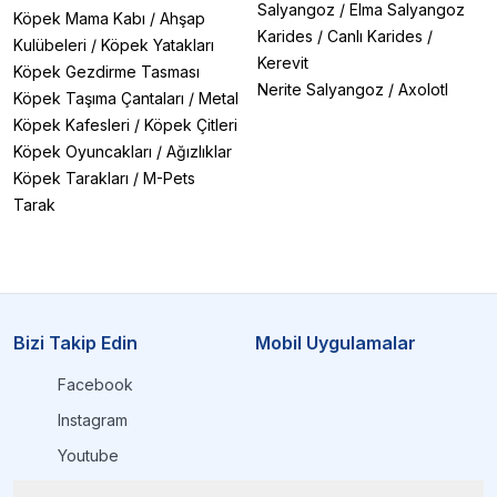
Salyangoz
/
Elma Salyangoz
Köpek Mama Kabı
/
Ahşap
Karides
/
Canlı Karides
/
Kulübeleri
/
Köpek Yatakları
Kerevit
Köpek Gezdirme Tasması
Nerite Salyangoz
/
Axolotl
Köpek Taşıma Çantaları
/
Metal
Köpek Kafesleri
/
Köpek Çitleri
Köpek Oyuncakları
/
Ağızlıklar
Köpek Tarakları
/
M-Pets
Tarak
Bizi Takip Edin
Mobil Uygulamalar
Facebook
Instagram
Youtube