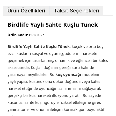
Ürün Özellikleri
Taksit Seçenekleri
Birdlife Yaylı Sahte Kuşlu Tünek
Ürün Kodu:
BRD2025
Birdlife Yaylı Sahte Kuşlu Tünek
, küçük ve orta boy
evcil kuşların sosyal ve oyun içgüdülerini harekete
geçirmek için tasarlanmış, dinamik ve eğlenceli bir kafes
aksesuarıdır. Kuşlar, doğaları gereği sürü halinde
yaşamaya meyillidirler. Bu
kuş oyuncağı
modelinin
yaylı yapısı, kuşunuz ona dokunduğunda veya kafes
hareket ettiğinde oyuncağın sallanmasını sağlayarak
gerçekçi bir kuş hareketi illüzyonu yaratır. Bu sayede
kuşunuz, sahte kuş figürüyle fiziksel etkileşime girer,
yanına tüner ve onunla iletişim kurarak gün boyu aktif