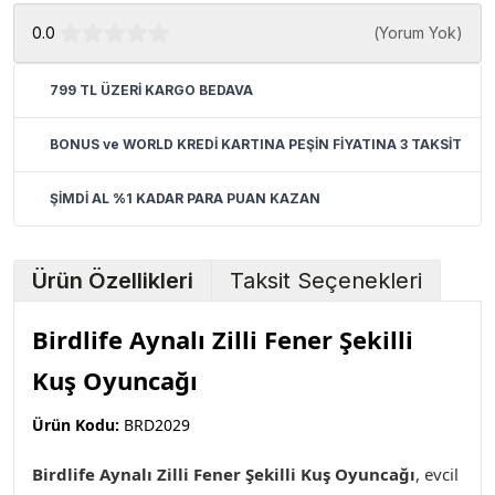
0.0
(
Yorum Yok
)
799 TL ÜZERİ KARGO BEDAVA
BONUS ve WORLD KREDİ KARTINA PEŞİN FİYATINA 3 TAKSİT
ŞİMDİ AL %1 KADAR PARA PUAN KAZAN
Ürün Özellikleri
Taksit Seçenekleri
Birdlife Aynalı Zilli Fener Şekilli
Kuş Oyuncağı
Ürün Kodu:
BRD2029
Birdlife Aynalı Zilli Fener Şekilli Kuş Oyuncağı
, evcil