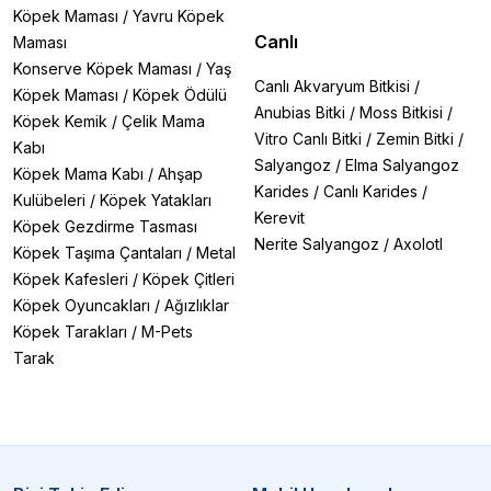
Köpek Maması
/
Yavru Köpek
Canlı
Maması
Konserve Köpek Maması
/
Yaş
Canlı Akvaryum Bitkisi
/
Köpek Maması
/
Köpek Ödülü
Anubias Bitki
/
Moss Bitkisi
/
Köpek Kemik
/
Çelik Mama
Vitro Canlı Bitki
/
Zemin Bitki
/
Kabı
Salyangoz
/
Elma Salyangoz
Köpek Mama Kabı
/
Ahşap
Karides
/
Canlı Karides
/
Kulübeleri
/
Köpek Yatakları
Kerevit
Köpek Gezdirme Tasması
Nerite Salyangoz
/
Axolotl
Köpek Taşıma Çantaları
/
Metal
Köpek Kafesleri
/
Köpek Çitleri
Köpek Oyuncakları
/
Ağızlıklar
Köpek Tarakları
/
M-Pets
Tarak