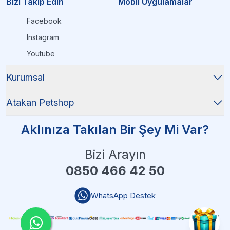
Bizi Takip Edin
Mobil Uygulamalar
Facebook
Instagram
Youtube
Kurumsal
Atakan Petshop
Aklınıza Takılan Bir Şey Mi Var?
Bizi Arayın
0850 466 42 50
WhatsApp Destek