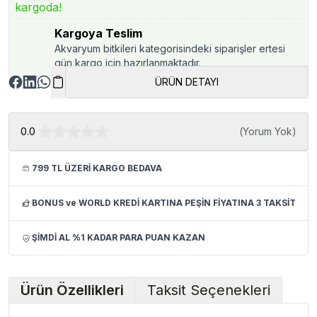
kargoda!
Kargoya Teslim
Akvaryum bitkileri kategorisindeki siparişler ertesi
gün kargo için hazırlanmaktadır.
ÜRÜN DETAYI
0.0
(
Yorum Yok
)
799 TL ÜZERİ KARGO BEDAVA
BONUS ve WORLD KREDİ KARTINA PEŞİN FİYATINA 3 TAKSİT
ŞİMDİ AL %1 KADAR PARA PUAN KAZAN
Ürün Özellikleri
Taksit Seçenekleri