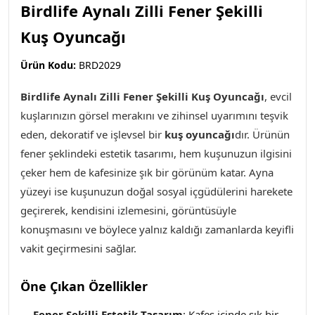
Birdlife Aynalı Zilli Fener Şekilli
Kuş Oyuncağı
Ürün Kodu:
BRD2029
Birdlife Aynalı Zilli Fener Şekilli Kuş Oyuncağı
, evcil
kuşlarınızın görsel merakını ve zihinsel uyarımını teşvik
eden, dekoratif ve işlevsel bir
kuş oyuncağı
dır. Ürünün
fener şeklindeki estetik tasarımı, hem kuşunuzun ilgisini
çeker hem de kafesinize şık bir görünüm katar. Ayna
yüzeyi ise kuşunuzun doğal sosyal içgüdülerini harekete
geçirerek, kendisini izlemesini, görüntüsüyle
konuşmasını ve böylece yalnız kaldığı zamanlarda keyifli
vakit geçirmesini sağlar.
Öne Çıkan Özellikler
Fener Şekilli Estetik Tasarım
: Kafes içinde şık bir