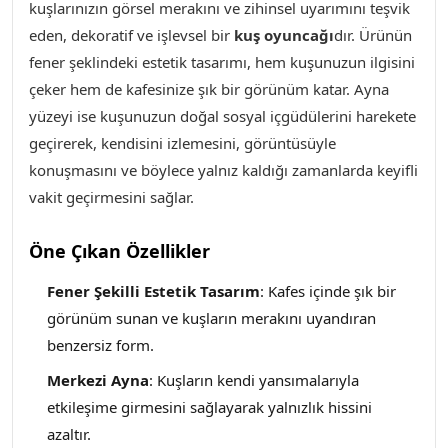
kuşlarınızın görsel merakını ve zihinsel uyarımını teşvik
eden, dekoratif ve işlevsel bir
kuş oyuncağı
dır. Ürünün
fener şeklindeki estetik tasarımı, hem kuşunuzun ilgisini
çeker hem de kafesinize şık bir görünüm katar. Ayna
yüzeyi ise kuşunuzun doğal sosyal içgüdülerini harekete
geçirerek, kendisini izlemesini, görüntüsüyle
konuşmasını ve böylece yalnız kaldığı zamanlarda keyifli
vakit geçirmesini sağlar.
Öne Çıkan Özellikler
Fener Şekilli Estetik Tasarım
: Kafes içinde şık bir
görünüm sunan ve kuşların merakını uyandıran
benzersiz form.
Merkezi Ayna
: Kuşların kendi yansımalarıyla
etkileşime girmesini sağlayarak yalnızlık hissini
azaltır.