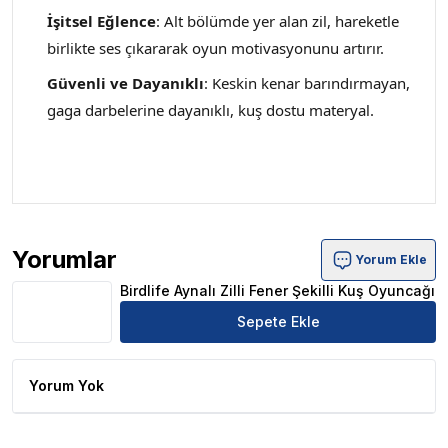
İşitsel Eğlence
: Alt bölümde yer alan zil, hareketle
birlikte ses çıkararak oyun motivasyonunu artırır.
Güvenli ve Dayanıklı
: Keskin kenar barındırmayan,
gaga darbelerine dayanıklı, kuş dostu materyal.
Yorumlar
Yorum Ekle
Birdlife Aynalı Zilli Fener Şekilli Kuş Oyuncağı Ürün Yorum
Birdlife Aynalı Zilli Fener Şekilli Kuş Oyuncağı
Sepete Ekle
Yorum Yok