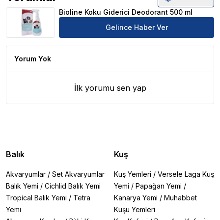
Bioline Koku Giderici Deodorant 500 ml Ürün Yorumları
Bioline Koku Giderici Deodorant 500 ml
Gelince Haber Ver
Yorum Yok
İlk yorumu sen yap
Balık
Kuş
Akvaryumlar
/
Set Akvaryumlar
Kuş Yemleri
/
Versele Laga Kuş
Balık Yemi
/
Cichlid Balık Yemi
Yemi
/
Papağan Yemi
/
Tropical Balık Yemi
/
Tetra
Kanarya Yemi
/
Muhabbet
Yemi
Kuşu Yemleri