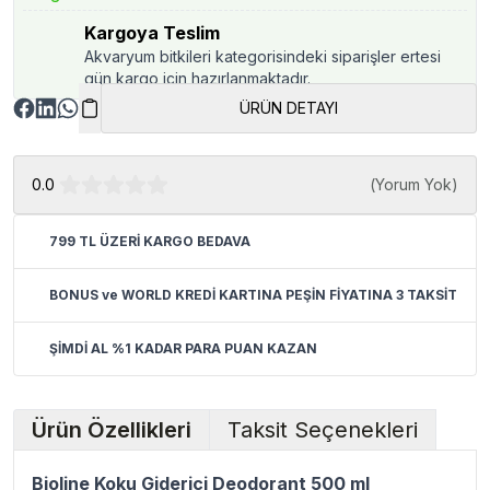
Kargoya Teslim
Akvaryum bitkileri kategorisindeki siparişler ertesi
gün kargo için hazırlanmaktadır.
ÜRÜN DETAYI
0.0
(
Yorum Yok
)
799 TL ÜZERİ KARGO BEDAVA
BONUS ve WORLD KREDİ KARTINA PEŞİN FİYATINA 3 TAKSİT
ŞİMDİ AL %1 KADAR PARA PUAN KAZAN
Ürün Özellikleri
Taksit Seçenekleri
Bioline Koku Giderici Deodorant 500 ml