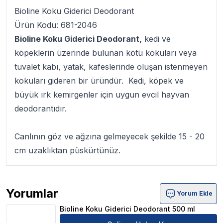
Bioline Koku Giderici Deodorant
Ürün Kodu: 681-2046
Bioline Koku Giderici Deodorant,
kedi ve
köpeklerin üzerinde bulunan kötü kokuları veya
tuvalet kabı, yatak, kafeslerinde oluşan istenmeyen
kokuları gideren bir üründür. Kedi, köpek ve
büyük ırk kemirgenler için uygun evcil hayvan
deodorantıdır.
Canlının göz ve ağzına gelmeyecek şekilde 15 - 20
cm uzaklıktan püskürtünüz.
Yorumlar
Yorum Ekle
Bioline Koku Giderici Deodorant 500 ml Ürün Yorumları
Bioline Koku Giderici Deodorant 500 ml