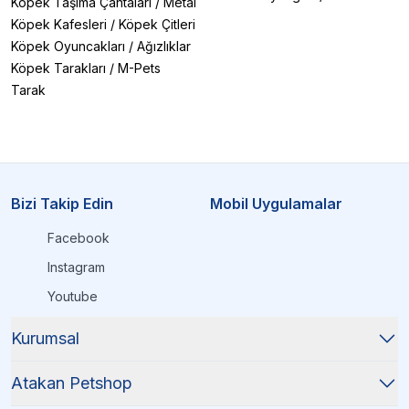
Köpek Taşıma Çantaları
/
Metal
Köpek Kafesleri
/
Köpek Çitleri
Köpek Oyuncakları
/
Ağızlıklar
Köpek Tarakları
/
M-Pets
Tarak
Bizi Takip Edin
Mobil Uygulamalar
Facebook
Instagram
Youtube
Kurumsal
Atakan Petshop