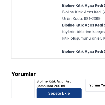
Bioline Kıtık Açıcı Ked
Bioline Kıtık Açıcı Kedi
Ürün Kodu: 681-2389
Bioline Kıtık Açıcı Ked
tüylerin birbirine karı
kıtık oluşumunu önler. 
Bioline Kıtık Açıcı Ked
Yorumlar
Bioline Kıtık Açıcı Kedi Şampuanı 200 ml Ürün Yorum
Bioline Kıtık Açıcı Kedi
Yorum Yo
Şampuanı 200 ml
Sepete Ekle