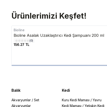
Ürünlerimizi Keşfet!
Bioline
Bioline Asalak Uzaklaştırıcı Kedi Şampuanı 200 ml
(
0
)
156.27 TL
Balık
Kedi
Akvaryumlar
/
Set
Kuru Kedi Maması
/
Yavru
Akvaryumlar
Kedi Maması
/
Yetişkin Kedi