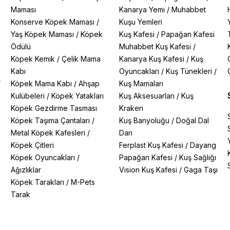
Maması
Kanarya Yemi
/
Muhabbet
Konserve Köpek Maması
/
Kuşu Yemleri
Yaş Köpek Maması
/
Köpek
Kuş Kafesi
/
Papağan Kafesi
Ödülü
Muhabbet Kuş Kafesi
/
Köpek Kemik
/
Çelik Mama
Kanarya Kuş Kafesi
/
Kuş
Kabı
Oyuncakları
/
Kuş Tünekleri
/
/
Köpek Mama Kabı
/
Ahşap
Kuş Mamaları
Kulübeleri
/
Köpek Yatakları
Kuş Aksesuarları
/
Kuş
Köpek Gezdirme Tasması
Krakeri
Köpek Taşıma Çantaları
/
Kuş Banyoluğu
/
Doğal Dal
Metal Köpek Kafesleri
/
Darı
Köpek Çitleri
Ferplast Kuş Kafesi
/
Dayang
Köpek Oyuncakları
/
Papağan Kafesi
/
Kuş Sağlığı
Ağızlıklar
Vision Kuş Kafesi
/
Gaga Taşı
Köpek Tarakları
/
M-Pets
Tarak