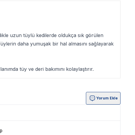
llikle uzun tüylü kedilerde oldukça sık görülen
Tüylerin daha yumuşak bir hal almasını sağlayarak
lanımda tüy ve deri bakımını kolaylaştırır.
Yorum Ekle
p