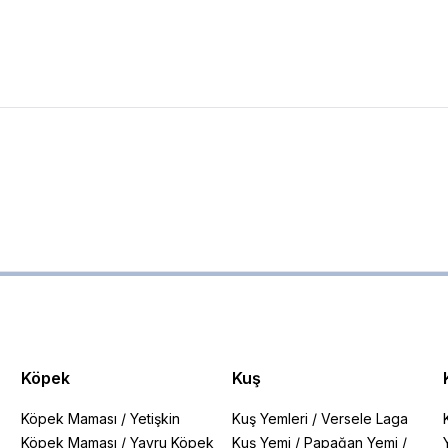
Köpek
Kuş
Köpek Maması
/
Yetişkin
Kuş Yemleri
/
Versele Laga
Köpek Maması
/
Yavru Köpek
Kuş Yemi
/
Papağan Yemi
/