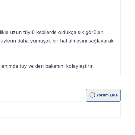
llikle uzun tüylü kedilerde oldukça sık görülen
Tüylerin daha yumuşak bir hal almasını sağlayarak
lanımda tüy ve deri bakımını kolaylaştırır.
Yorum Ekle