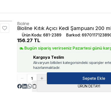
Bioline
Bioline Kıtık Açıcı Kedi Şampuanı 200 m
Ürün Kodu
:
681-2389
Barkod
:
697011712389
156.27
TL
Bugün sipariş verirseniz Pazartesi günü kar
Kargoya Teslim
Akvaryum bitkileri kategorisindeki siparişler ert
hazırlanmaktadır.
Sepete Ekle
ÜRÜN DETAYI