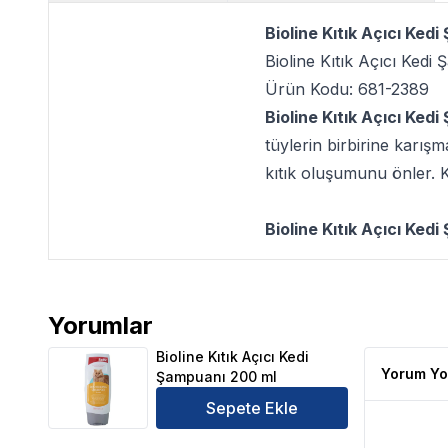
Bioline Kıtık Açıcı Ked
Bioline Kıtık Açıcı Kedi
Ürün Kodu: 681-2389
Bioline Kıtık Açıcı Ked
tüylerin birbirine karı
kıtık oluşumunu önler. 
Bioline Kıtık Açıcı Ked
Yorumlar
Bioline Kıtık Açıcı Kedi Şampuanı 200 ml Ürün Yorum
Bioline Kıtık Açıcı Kedi
Yorum Yo
Şampuanı 200 ml
Sepete Ekle