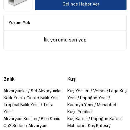
Gelince Haber Ver
Yorum Yok
İlk yorumu sen yap
Balık
Kuş
Akvaryumlar
/
Set Akvaryumlar
Kuş Yemleri
/
Versele Laga Kuş
Balık Yemi
/
Cichlid Balık Yemi
Yemi
/
Papağan Yemi
/
Tropical Balık Yemi
/
Tetra
Kanarya Yemi
/
Muhabbet
Yemi
Kuşu Yemleri
Akvaryum Kumları
/
Bitki Kumu
Kuş Kafesi
/
Papağan Kafesi
Co2 Setleri
/
Akvaryum
Muhabbet Kuş Kafesi
/