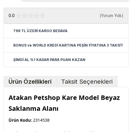
0.0
(
Yorum Yok
)
799 TL ÜZERİ KARGO BEDAVA
BONUS ve WORLD KREDİ KARTINA PEŞİN FİYATINA 3 TAKSİT
ŞİMDİ AL %1 KADAR PARA PUAN KAZAN
Ürün Özellikleri
Taksit Seçenekleri
Atakan Petshop Kare Model Beyaz
Saklanma Alanı
Ürün Kodu:
2314538