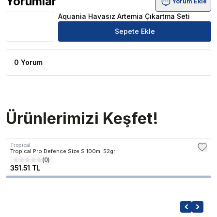
Yorumlar
Yorum Ekle
Aquania Havasız Artemia Çıkartma Seti Ürün Yorumları
Aquania Havasız Artemia Çıkartma Seti
Sepete Ekle
0 Yorum
Ürünlerimizi Keşfet!
Tropical
Tropical Pro Defence Size S 100ml 52gr
(
0
)
351.51 TL