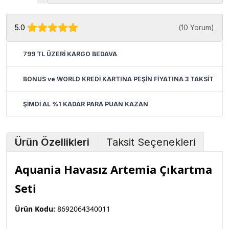
5.0
(
10 Yorum
)
799 TL ÜZERİ KARGO BEDAVA
BONUS ve WORLD KREDİ KARTINA PEŞİN FİYATINA 3 TAKSİT
ŞİMDİ AL %1 KADAR PARA PUAN KAZAN
Ürün Özellikleri
Taksit Seçenekleri
Aquania Havasız Artemia Çıkartma
Seti
Ürün Kodu:
8692064340011