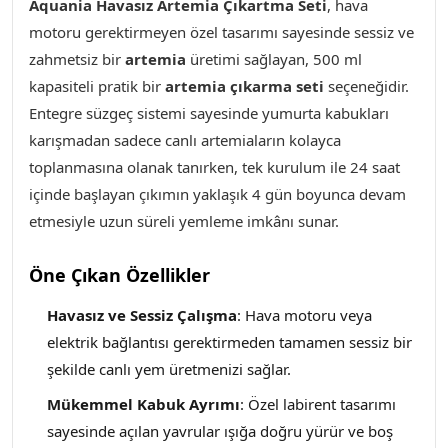
Aquania Havasız Artemia Çıkartma Seti
,
hava
motoru gerektirmeyen özel tasarımı sayesinde sessiz ve
zahmetsiz bir
artemia
üretimi sağlayan, 500 ml
kapasiteli pratik bir
artemia çıkarma seti
seçeneğidir.
Entegre süzgeç sistemi sayesinde yumurta kabukları
karışmadan sadece canlı artemiaların kolayca
toplanmasına olanak tanırken, tek kurulum ile 24 saat
içinde başlayan çıkımın yaklaşık 4 gün boyunca devam
etmesiyle uzun süreli yemleme imkânı sunar.
Öne Çıkan Özellikler
Havasız ve Sessiz Çalışma
: Hava motoru veya
elektrik bağlantısı gerektirmeden tamamen sessiz bir
şekilde canlı yem üretmenizi sağlar.
Mükemmel Kabuk Ayrımı
: Özel labirent tasarımı
sayesinde açılan yavrular ışığa doğru yürür ve boş