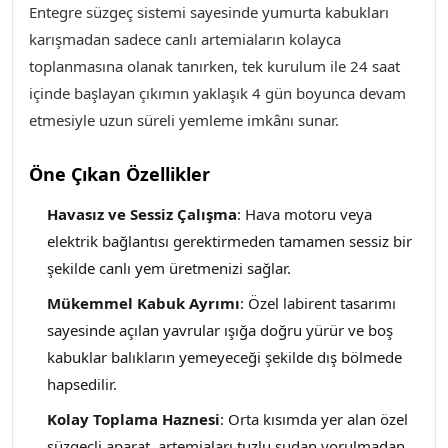
Entegre süzgeç sistemi sayesinde yumurta kabukları
karışmadan sadece canlı artemiaların kolayca
toplanmasına olanak tanırken, tek kurulum ile 24 saat
içinde başlayan çıkımın yaklaşık 4 gün boyunca devam
etmesiyle uzun süreli yemleme imkânı sunar.
Öne Çıkan Özellikler
Havasız ve Sessiz Çalışma
: Hava motoru veya
elektrik bağlantısı gerektirmeden tamamen sessiz bir
şekilde canlı yem üretmenizi sağlar.
Mükemmel Kabuk Ayrımı
: Özel labirent tasarımı
sayesinde açılan yavrular ışığa doğru yürür ve boş
kabuklar balıkların yemeyeceği şekilde dış bölmede
hapsedilir.
Kolay Toplama Haznesi
: Orta kısımda yer alan özel
süzgeçli aparat, artemiaları tuzlu sudan yorulmadan