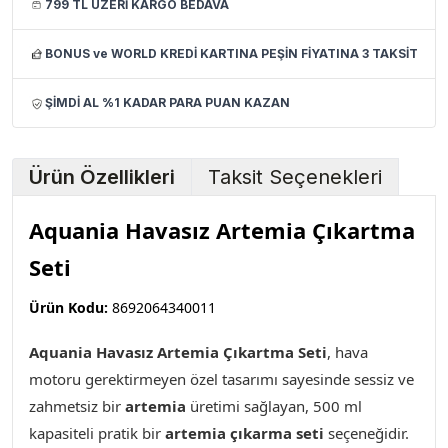
799 TL ÜZERİ KARGO BEDAVA
BONUS ve WORLD KREDİ KARTINA PEŞİN FİYATINA 3 TAKSİT
ŞİMDİ AL %1 KADAR PARA PUAN KAZAN
Ürün Özellikleri
Taksit Seçenekleri
Aquania Havasız Artemia Çıkartma
Seti
Ürün Kodu:
8692064340011
Aquania Havasız Artemia Çıkartma Seti
,
hava
motoru gerektirmeyen özel tasarımı sayesinde sessiz ve
zahmetsiz bir
artemia
üretimi sağlayan, 500 ml
kapasiteli pratik bir
artemia çıkarma seti
seçeneğidir.