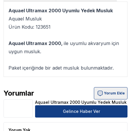
Aquael Ultramax 2000 Uyumlu Yedek Musluk
Aquael Musluk
Ürün Kodu: 123651
Aquael Ultramax 2000,
ile uyumlu akvaryum için
uygun musluk.
Paket içeriğinde bir adet musluk bulunmaktadır.
Yorumlar
Yorum Ekle
Aquael Ultramax 2000 Uyumlu Yedek Musluk Ürün Yoru
Aquael Ultramax 2000 Uyumlu Yedek Musluk
Gelince Haber Ver
Yorum Yok