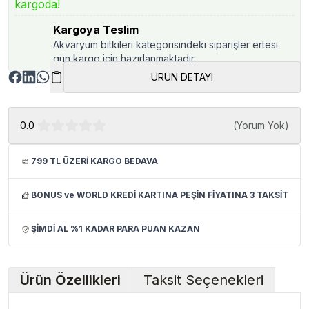
kargoda!
Kargoya Teslim
Akvaryum bitkileri kategorisindeki siparişler ertesi
gün kargo için hazırlanmaktadır.
ÜRÜN DETAYI
0.0
(
Yorum Yok
)
799 TL ÜZERİ KARGO BEDAVA
BONUS ve WORLD KREDİ KARTINA PEŞİN FİYATINA 3 TAKSİT
ŞİMDİ AL %1 KADAR PARA PUAN KAZAN
Ürün Özellikleri
Taksit Seçenekleri