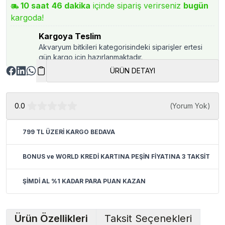
10
saat
46
dakika
içinde sipariş verirseniz
bugün
kargoda!
Kargoya Teslim
Akvaryum bitkileri kategorisindeki siparişler ertesi
gün kargo için hazırlanmaktadır.
ÜRÜN DETAYI
0.0
(
Yorum Yok
)
799 TL ÜZERİ KARGO BEDAVA
BONUS ve WORLD KREDİ KARTINA PEŞİN FİYATINA 3 TAKSİT
ŞİMDİ AL %1 KADAR PARA PUAN KAZAN
Ürün Özellikleri
Taksit Seçenekleri