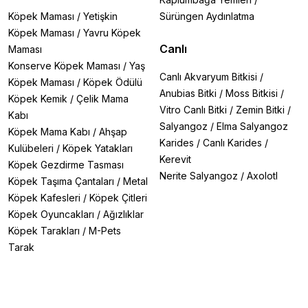
Köpek Maması
/
Yetişkin
Sürüngen Aydınlatma
Köpek Maması
/
Yavru Köpek
Canlı
Maması
Konserve Köpek Maması
/
Yaş
Canlı Akvaryum Bitkisi
/
Köpek Maması
/
Köpek Ödülü
Anubias Bitki
/
Moss Bitkisi
/
Köpek Kemik
/
Çelik Mama
Vitro Canlı Bitki
/
Zemin Bitki
/
Kabı
Salyangoz
/
Elma Salyangoz
Köpek Mama Kabı
/
Ahşap
Karides
/
Canlı Karides
/
Kulübeleri
/
Köpek Yatakları
Kerevit
Köpek Gezdirme Tasması
Nerite Salyangoz
/
Axolotl
Köpek Taşıma Çantaları
/
Metal
Köpek Kafesleri
/
Köpek Çitleri
Köpek Oyuncakları
/
Ağızlıklar
Köpek Tarakları
/
M-Pets
Tarak