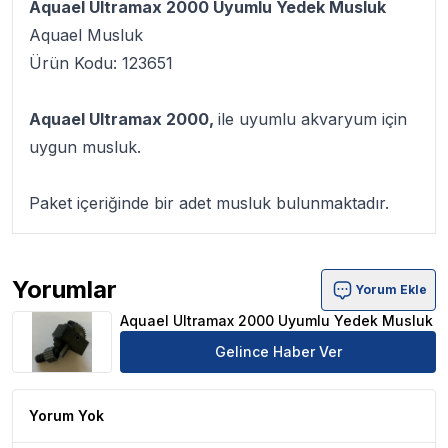
Aquael Ultramax 2000 Uyumlu Yedek Musluk
Aquael Musluk
Ürün Kodu: 123651
Aquael Ultramax 2000,
ile uyumlu akvaryum için
uygun musluk.
Paket içeriğinde bir adet musluk bulunmaktadır.
Yorumlar
Yorum Ekle
Aquael Ultramax 2000 Uyumlu Yedek Musluk Ürün Yoru
Aquael Ultramax 2000 Uyumlu Yedek Musluk
Gelince Haber Ver
Yorum Yok