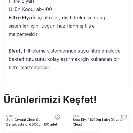
Filtre Elyafı
Ürün Kodu: ab-100
Filtre Elyafı
, iç filtreler, dış filtreler ve sump
sistemleri için uygun hazırlanmış filtre
malzemesidir.
Elyaf
, Filtreleme sistemlerinde suyu filtrelemek ve
bakteri tutuşunu kolaylaştırmak için kullanılan bir
filtre malzemesidir.
Ürünlerimizi Keşfet!
Sera
Sera
Sera Crystal Clear Su
Sera Elyaf 1000gr Kalın (Crystal
Berraklaştırıcı 6000Lt (130 adet)
Clear)