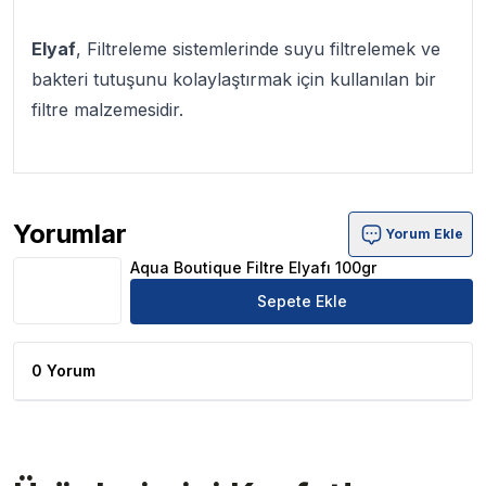
Elyaf
, Filtreleme sistemlerinde suyu filtrelemek ve
bakteri tutuşunu kolaylaştırmak için kullanılan bir
filtre malzemesidir.
Yorumlar
Yorum Ekle
Aqua Boutique Filtre Elyafı 100gr Ürün Yorumları
Aqua Boutique Filtre Elyafı 100gr
Sepete Ekle
0 Yorum