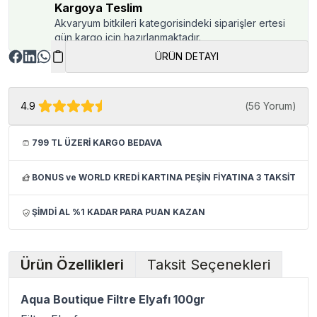
Kargoya Teslim
Akvaryum bitkileri kategorisindeki siparişler ertesi
gün kargo için hazırlanmaktadır.
ÜRÜN DETAYI
4.9
(
56 Yorum
)
799 TL ÜZERİ KARGO BEDAVA
BONUS ve WORLD KREDİ KARTINA PEŞİN FİYATINA 3 TAKSİT
ŞİMDİ AL %1 KADAR PARA PUAN KAZAN
Ürün Özellikleri
Taksit Seçenekleri
Aqua Boutique Filtre Elyafı 100gr