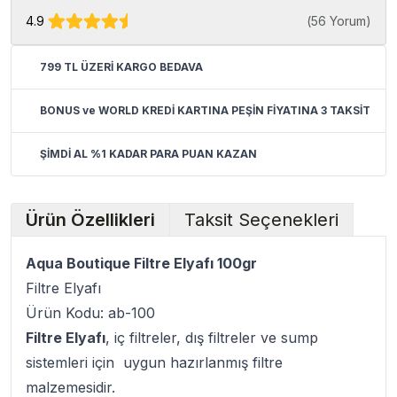
4.9
(
56 Yorum
)
799 TL ÜZERİ KARGO BEDAVA
BONUS ve WORLD KREDİ KARTINA PEŞİN FİYATINA 3 TAKSİT
ŞİMDİ AL %1 KADAR PARA PUAN KAZAN
Ürün Özellikleri
Taksit Seçenekleri
Aqua Boutique Filtre Elyafı 100gr
Filtre Elyafı
Ürün Kodu: ab-100
Filtre Elyafı
, iç filtreler, dış filtreler ve sump
sistemleri için uygun hazırlanmış filtre
malzemesidir.