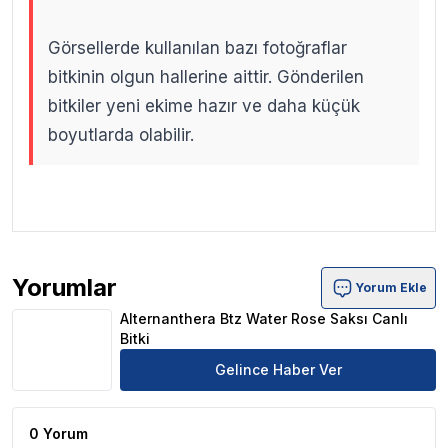
Görsellerde kullanılan bazı fotoğraflar
bitkinin olgun hallerine aittir. Gönderilen
bitkiler yeni ekime hazır ve daha küçük
boyutlarda olabilir.
.
.
Yorumlar
Yorum Ekle
Alternanthera Btz Water Rose Saksı Canlı Bitki Ürün Yor
Alternanthera Btz Water Rose Saksı Canlı
Bitki
Gelince Haber Ver
0 Yorum