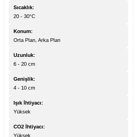
Sıcaklık:
20 - 30°C
Konum:
Orta Plan, Arka Plan
Uzunluk:
6 - 20 cm
Genişlik:
4 - 10 cm
Işık İhtiyacı:
Yüksek
CO2 İhtiyacı:
Yüksek