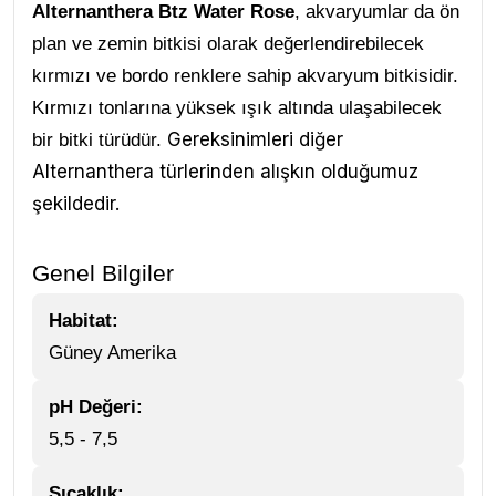
Alternanthera Btz Water Rose
, akvaryumlar da ön
plan ve zemin bitkisi olarak değerlendirebilecek
kırmızı ve bordo renklere sahip akvaryum bitkisidir.
Kırmızı tonlarına yüksek ışık altında ulaşabilecek
Gereksinimleri diğer
bir bitki türüdür.
Alternanthera türlerinden alışkın olduğumuz
şekildedir.
Genel Bilgiler
Habitat:
Güney Amerika
pH Değeri:
5,5 - 7,5
Sıcaklık: