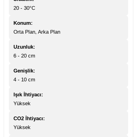
20 - 30°C
Konum:
Orta Plan, Arka Plan
Uzunluk:
6 - 20 cm
Genişlik:
4 - 10 cm
Işık İhtiyacı:
Yüksek
CO2 İhtiyacı:
Yüksek