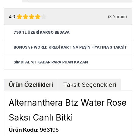
4.0
(
3 Yorum
)
799 TL ÜZERİ KARGO BEDAVA
BONUS ve WORLD KREDİ KARTINA PEŞİN FİYATINA 3 TAKSİT
ŞİMDİ AL %1 KADAR PARA PUAN KAZAN
Ürün Özellikleri
Taksit Seçenekleri
Alternanthera Btz Water Rose
Saksı Canlı Bitki
Ürün Kodu:
963195