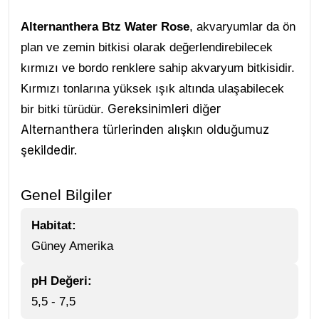
Alternanthera Btz Water Rose
, akvaryumlar da ön
plan ve zemin bitkisi olarak değerlendirebilecek
kırmızı ve bordo renklere sahip akvaryum bitkisidir.
Kırmızı tonlarına yüksek ışık altında ulaşabilecek
Gereksinimleri diğer
bir bitki türüdür.
Alternanthera türlerinden alışkın olduğumuz
şekildedir.
Genel Bilgiler
Habitat:
Güney Amerika
pH Değeri:
5,5 - 7,5