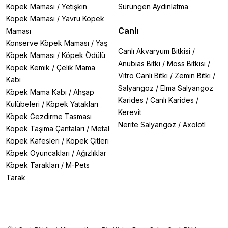
Köpek Maması
/
Yetişkin
Sürüngen Aydınlatma
Köpek Maması
/
Yavru Köpek
Canlı
Maması
Konserve Köpek Maması
/
Yaş
Canlı Akvaryum Bitkisi
/
Köpek Maması
/
Köpek Ödülü
Anubias Bitki
/
Moss Bitkisi
/
Köpek Kemik
/
Çelik Mama
Vitro Canlı Bitki
/
Zemin Bitki
/
Kabı
Salyangoz
/
Elma Salyangoz
Köpek Mama Kabı
/
Ahşap
Karides
/
Canlı Karides
/
Kulübeleri
/
Köpek Yatakları
Kerevit
Köpek Gezdirme Tasması
Nerite Salyangoz
/
Axolotl
Köpek Taşıma Çantaları
/
Metal
Köpek Kafesleri
/
Köpek Çitleri
Köpek Oyuncakları
/
Ağızlıklar
Köpek Tarakları
/
M-Pets
Tarak