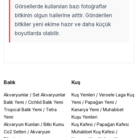
Görsellerde kullanılan bazı fotoğraflar
bitkinin olgun hallerine aittir. Gönderilen
bitkiler yeni ekime hazır ve daha küçük
boyutlarda olabilir.
.
.
Balık
Kuş
Akvaryumlar
/
Set Akvaryumlar
Kuş Yemleri
/
Versele Laga Kuş
Balık Yemi
/
Cichlid Balık Yemi
Yemi
/
Papağan Yemi
/
Tropical Balık Yemi
/
Tetra
Kanarya Yemi
/
Muhabbet
Yemi
Kuşu Yemleri
Akvaryum Kumları
/
Bitki Kumu
Kuş Kafesi
/
Papağan Kafesi
Co2 Setleri
/
Akvaryum
Muhabbet Kuş Kafesi
/