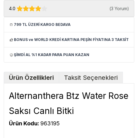
4.0
(
3 Yorum
)
799 TL ÜZERİ KARGO BEDAVA
BONUS ve WORLD KREDİ KARTINA PEŞİN FİYATINA 3 TAKSİT
ŞİMDİ AL %1 KADAR PARA PUAN KAZAN
Ürün Özellikleri
Taksit Seçenekleri
Alternanthera Btz Water Rose
Saksı Canlı Bitki
Ürün Kodu:
963195