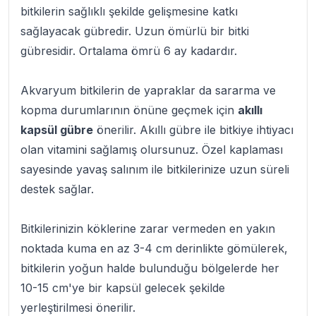
bitkilerin sağlıklı şekilde gelişmesine katkı
sağlayacak gübredir. Uzun ömürlü bir bitki
gübresidir. Ortalama ömrü 6 ay kadardır.
Akvaryum bitkilerin de yapraklar da sararma ve
kopma durumlarının önüne geçmek için
akıllı
kapsül gübre
önerilir. Akıllı gübre ile bitkiye ihtiyacı
olan vitamini sağlamış olursunuz. Özel kaplaması
sayesinde yavaş salınım ile bitkilerinize uzun süreli
destek sağlar.
Bitkilerinizin köklerine zarar vermeden en yakın
noktada kuma en az 3-4 cm derinlikte gömülerek,
bitkilerin yoğun halde bulunduğu bölgelerde her
10-15 cm'ye bir kapsül gelecek şekilde
yerleştirilmesi önerilir.