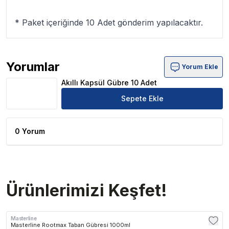
* Paket içeriğinde 10 Adet gönderim yapılacaktır.
Yorumlar
Yorum Ekle
Akıllı Kapsül Gübre 10 Adet Ürün Yorumları
Akıllı Kapsül Gübre 10 Adet
Sepete Ekle
0 Yorum
Ürünlerimizi Keşfet!
Masterline
Masterline Rootmax Taban Gübresi 1000ml