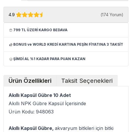
4.9
(
174 Yorum
)
799 TL ÜZERİ KARGO BEDAVA
BONUS ve WORLD KREDİ KARTINA PEŞİN FİYATINA 3 TAKSİT
ŞİMDİ AL %1 KADAR PARA PUAN KAZAN
Ürün Özellikleri
Taksit Seçenekleri
Akıllı Kapsül Gübre 10 Adet
Akıllı NPK Gübre Kapsül İçerisinde
Ürün Kodu: 948063
Akıllı Kapsül Gübre,
akvaryum bitkileri için bitki