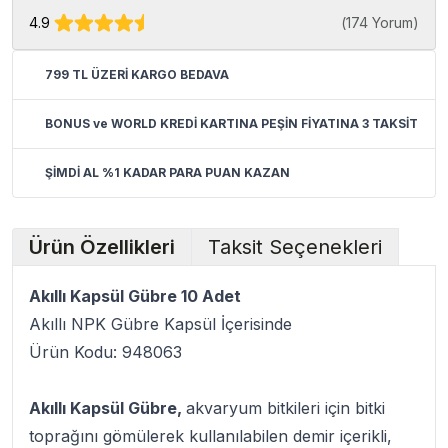
4.9
(
174 Yorum
)
799 TL ÜZERİ KARGO BEDAVA
BONUS ve WORLD KREDİ KARTINA PEŞİN FİYATINA 3 TAKSİT
ŞİMDİ AL %1 KADAR PARA PUAN KAZAN
Ürün Özellikleri
Taksit Seçenekleri
Akıllı Kapsül Gübre 10 Adet
Akıllı NPK Gübre Kapsül İçerisinde
Ürün Kodu: 948063
Akıllı Kapsül Gübre,
akvaryum bitkileri için bitki
toprağını gömülerek kullanılabilen demir içerikli,