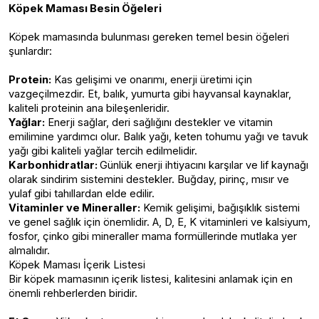
Köpek Maması Besin Öğeleri
Köpek mamasında bulunması gereken temel besin öğeleri
şunlardır:
Protein:
Kas gelişimi ve onarımı, enerji üretimi için
vazgeçilmezdir. Et, balık, yumurta gibi hayvansal kaynaklar,
kaliteli proteinin ana bileşenleridir.
Yağlar:
Enerji sağlar, deri sağlığını destekler ve vitamin
emilimine yardımcı olur. Balık yağı, keten tohumu yağı ve tavuk
yağı gibi kaliteli yağlar tercih edilmelidir.
Karbonhidratlar:
Günlük enerji ihtiyacını karşılar ve lif kaynağı
olarak sindirim sistemini destekler. Buğday, pirinç, mısır ve
yulaf gibi tahıllardan elde edilir.
Vitaminler ve Mineraller:
Kemik gelişimi, bağışıklık sistemi
ve genel sağlık için önemlidir. A, D, E, K vitaminleri ve kalsiyum,
fosfor, çinko gibi mineraller mama formüllerinde mutlaka yer
almalıdır.
Köpek Maması İçerik Listesi
Bir köpek mamasının içerik listesi, kalitesini anlamak için en
önemli rehberlerden biridir.