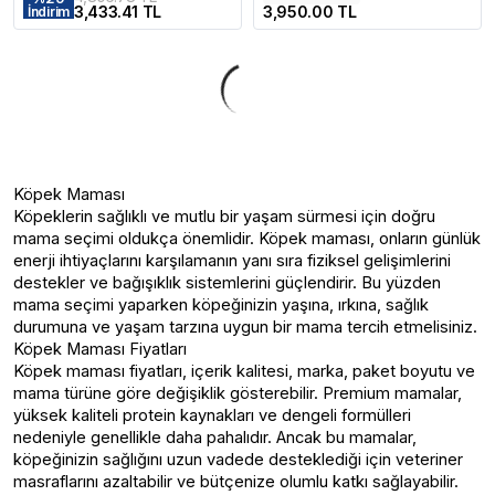
3,433.41 TL
3,950.00 TL
İndirim
Köpek Maması
Köpeklerin sağlıklı ve mutlu bir yaşam sürmesi için doğru
mama seçimi oldukça önemlidir. Köpek maması, onların günlük
enerji ihtiyaçlarını karşılamanın yanı sıra fiziksel gelişimlerini
destekler ve bağışıklık sistemlerini güçlendirir. Bu yüzden
mama seçimi yaparken köpeğinizin yaşına, ırkına, sağlık
durumuna ve yaşam tarzına uygun bir mama tercih etmelisiniz.
Köpek Maması Fiyatları
Köpek maması fiyatları, içerik kalitesi, marka, paket boyutu ve
mama türüne göre değişiklik gösterebilir. Premium mamalar,
yüksek kaliteli protein kaynakları ve dengeli formülleri
nedeniyle genellikle daha pahalıdır. Ancak bu mamalar,
köpeğinizin sağlığını uzun vadede desteklediği için veteriner
masraflarını azaltabilir ve bütçenize olumlu katkı sağlayabilir.