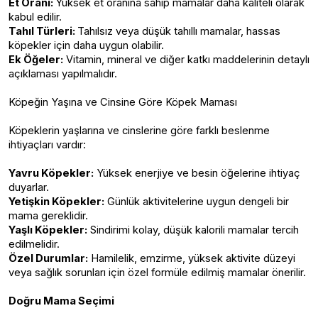
Et Oranı:
Yüksek et oranına sahip mamalar daha kaliteli olarak
kabul edilir.
Tahıl Türleri:
Tahılsız veya düşük tahıllı mamalar, hassas
köpekler için daha uygun olabilir.
Ek Öğeler:
Vitamin, mineral ve diğer katkı maddelerinin detaylı
açıklaması yapılmalıdır.
Köpeğin Yaşına ve Cinsine Göre Köpek Maması
Köpeklerin yaşlarına ve cinslerine göre farklı beslenme
ihtiyaçları vardır:
Yavru Köpekler:
Yüksek enerjiye ve besin öğelerine ihtiyaç
duyarlar.
Yetişkin Köpekler:
Günlük aktivitelerine uygun dengeli bir
mama gereklidir.
Yaşlı Köpekler:
Sindirimi kolay, düşük kalorili mamalar tercih
edilmelidir.
Özel Durumlar:
Hamilelik, emzirme, yüksek aktivite düzeyi
veya sağlık sorunları için özel formüle edilmiş mamalar önerilir.
Doğru Mama Seçimi