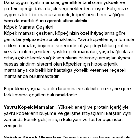
Daha uygun fiyatlı mamalar, genellikle tahıl oranı yüksek ve
protein içeriği daha düşük seçeneklerden oluşur. Bütçenize
uygun kaliteli bir mama seçmek, köpeğinizin hem sağlığını
hem de mutluluğunu garanti altına alabilir.
Köpek Maması Çeşitleri
Köpek maması çeşitleri, köpeğinizin özel ihtiyaçlarına göre
geniş bir yelpazede sunulmaktadır. Yavru köpekler için formüle
edilen mamalar, büyüme sürecinde ihtiyaç duydukları protein
ve vitaminleri içerirken; yaşlı köpek mamaları, yaşa bağlı olarak
ortaya çıkabilecek sağlık sorunlarını önlemeyi amaçlar. Ayrıca
hassas sindirim sistemi olan köpekler için hipoalerjenik
mamalar ya da belirli bir hastalığa yönelik veteriner reçeteli
mamalar da bulunmaktadır.
Köpeklerin yaşına, sağlık durumuna ve aktivite düzeyine göre
farklı mama çeşitleri bulunmaktadır:
Yavru Köpek Mamaları:
Yüksek enerji ve protein içeriğiyle
yavru köpeklerin büyüme ve gelişme ihtiyaçlarını karşılar. Aynı
zamanda kemik gelişimi için kalsiyum ve fosfor açısından
zengindir.